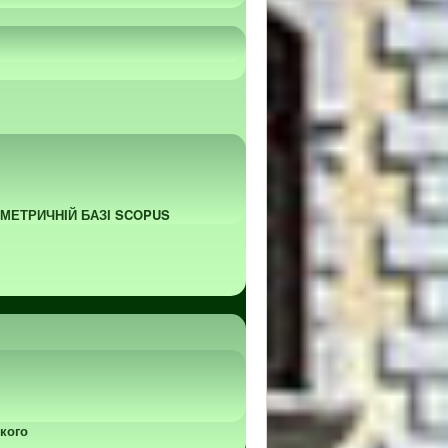
ОМЕТРИЧНІЙ БАЗІ SCOPUS
кого