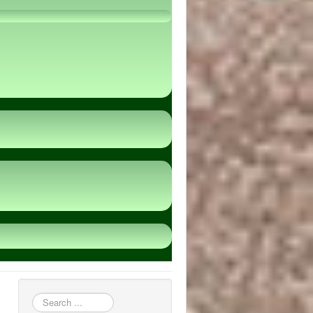
пошук