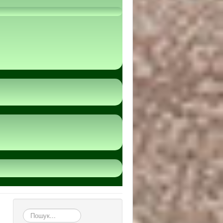
пошук