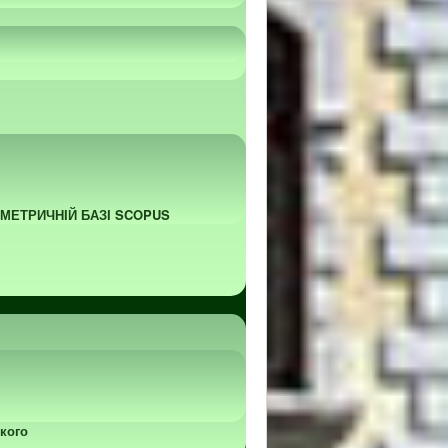
ОМЕТРИЧНІЙ БАЗІ SCOPUS
кого