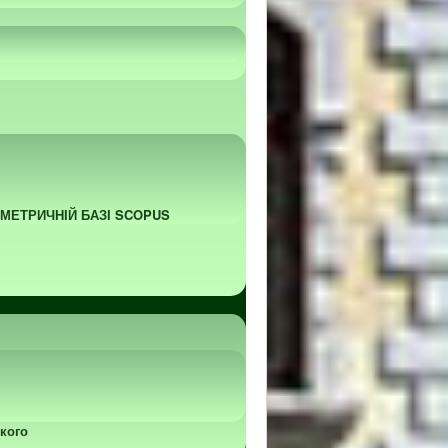
ОМЕТРИЧНІЙ БАЗІ SCOPUS
кого