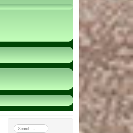
пошук