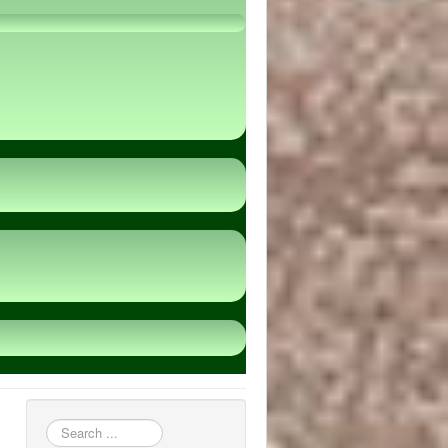
пошук