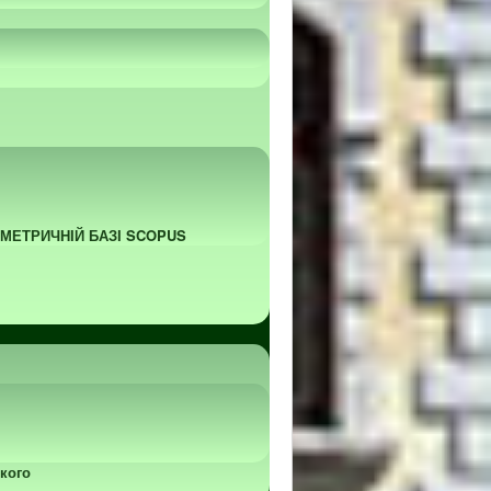
ОМЕТРИЧНІЙ БАЗІ SCOPUS
кого