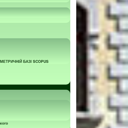
ОМЕТРИЧНІЙ БАЗІ SCOPUS
кого