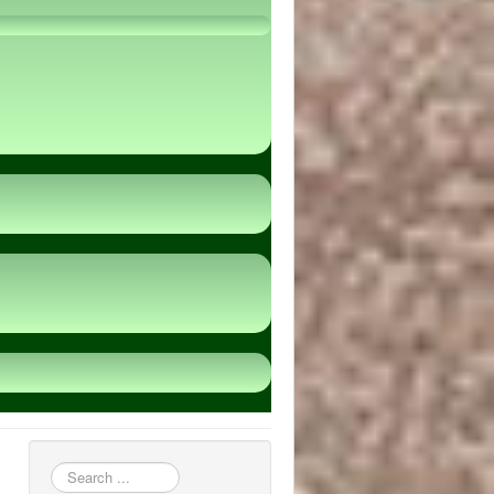
пошук