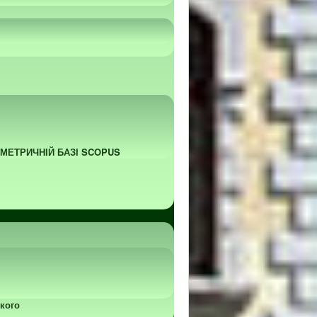
ОМЕТРИЧНІЙ БАЗІ SCOPUS
кого