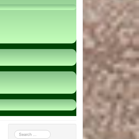
пошук