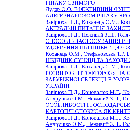
РІПАКУ ОЗИМОГО
Дудар О.О. ЕФЕКТИВНИЙ ФУНГІ
АЛЬТЕРНАРІОЗОМ РІПАКУ ЯР
Завірюха П.Д., Коханець О.М.,
Кос
АКТУАЛЬНІ ПИТАННЯ ЗАХИСТ
Завірюха П.Д., Неживий З.П.,
Голя
СПОСОБІВ ЗАСТОСУВАННЯ РЕ
УДОБРЕННЯ ПІД ПШЕНИЦЮ О
Коханець О.М.,
Стефановська
Т.Р.
ШКІДНИК СУНИЦІ ТА ЗАХОДИ 
Завірюха П.Д., Коханець О.М.,
Кос
РОЗВИТОК ФІТОФТОРОЗУ НА С
ЗАРУБІЖНОЇ СЕЛЕКЦІЇ В УМО
УКРАЇНИ
Завірюха П.Д., Коновалюк М.Г.,
Ко
Андрушко
О.М., Неживий З.П.,
Го
ОСОБЛИВОСТІ І ГОСПОДАРСЬК
КАРТОПЛІ СПОКУСА ЯК КРИТЕ
Завірюха П.Д., Коновалюк М.Г.,
Ко
Андрушко
О.М., Неживий З.П.,
Го