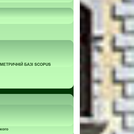
ОМЕТРИЧНІЙ БАЗІ SCOPUS
кого