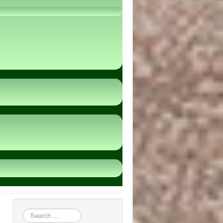
пошук