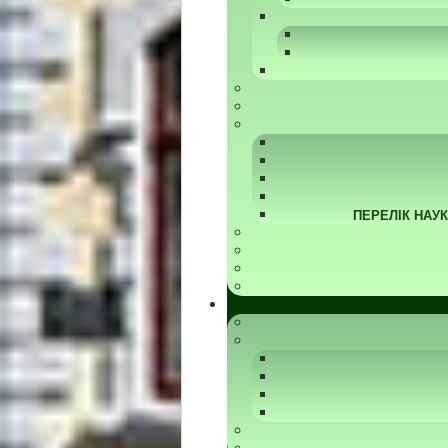
ПЕРЕЛІК НАУ