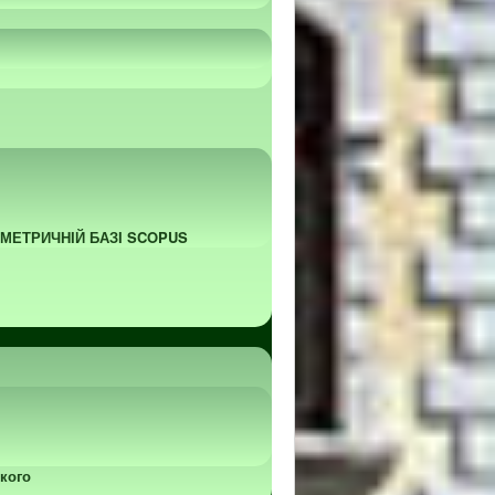
ОМЕТРИЧНІЙ БАЗІ SCOPUS
кого