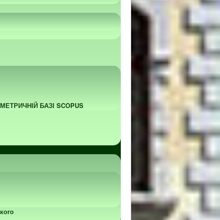
ОМЕТРИЧНІЙ БАЗІ SCOPUS
кого