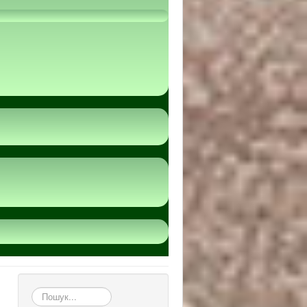
пошук