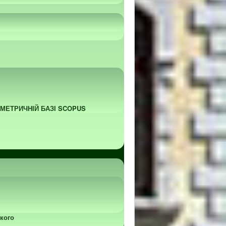
ОМЕТРИЧНІЙ БАЗІ SCOPUS
кого