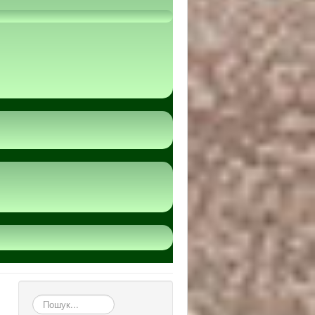
пошук