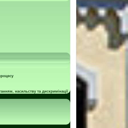
процесу
ганням, насильству та дискримінації