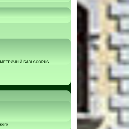
ОМЕТРИЧНІЙ БАЗІ SCOPUS
кого