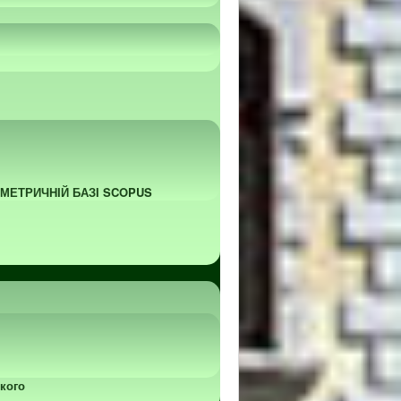
ОМЕТРИЧНІЙ БАЗІ SCOPUS
кого