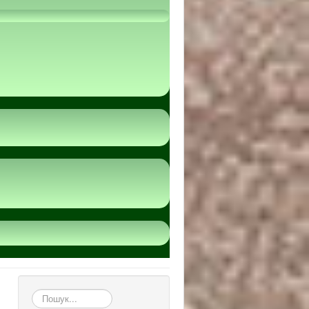
пошук