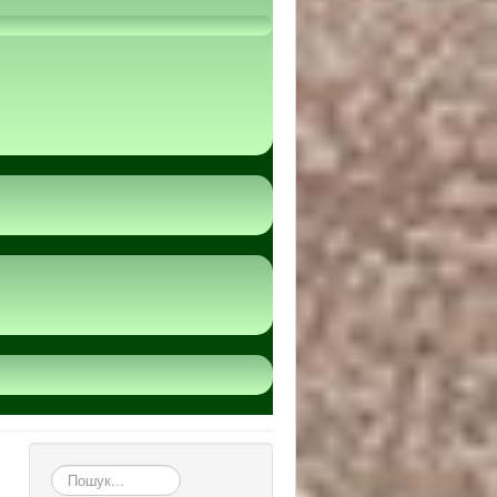
пошук