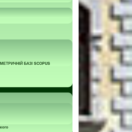
ОМЕТРИЧНІЙ БАЗІ SCOPUS
кого