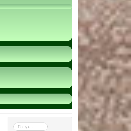
пошук