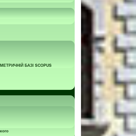
ОМЕТРИЧНІЙ БАЗІ SCOPUS
кого