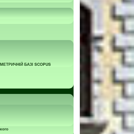
ОМЕТРИЧНІЙ БАЗІ SCOPUS
кого