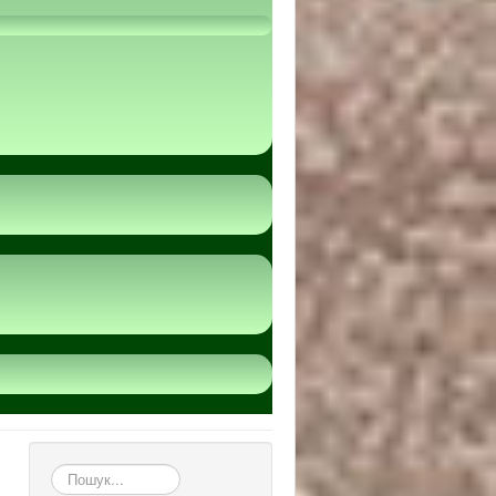
пошук