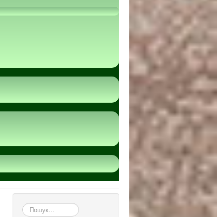
пошук