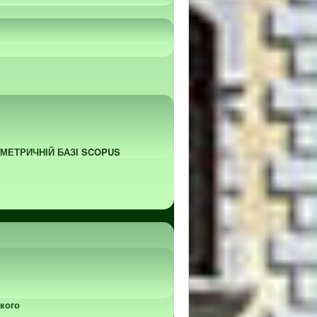
ОМЕТРИЧНІЙ БАЗІ SCOPUS
кого