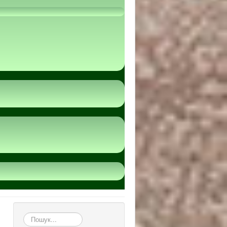
пошук