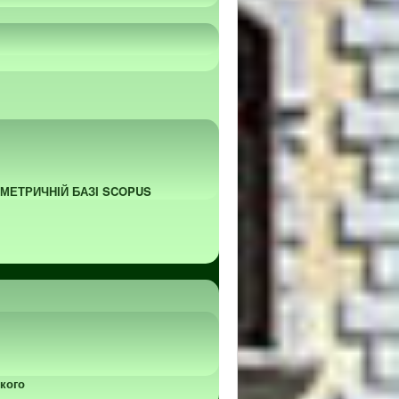
ОМЕТРИЧНІЙ БАЗІ SCOPUS
кого