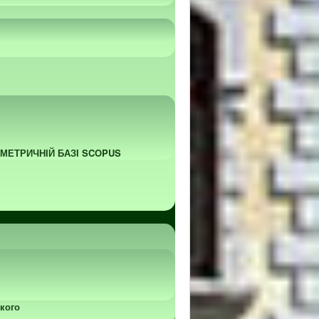
ОМЕТРИЧНІЙ БАЗІ SCOPUS
кого