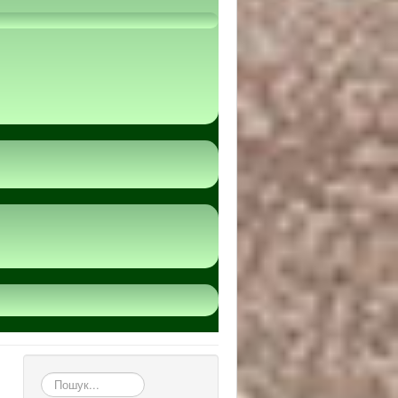
пошук