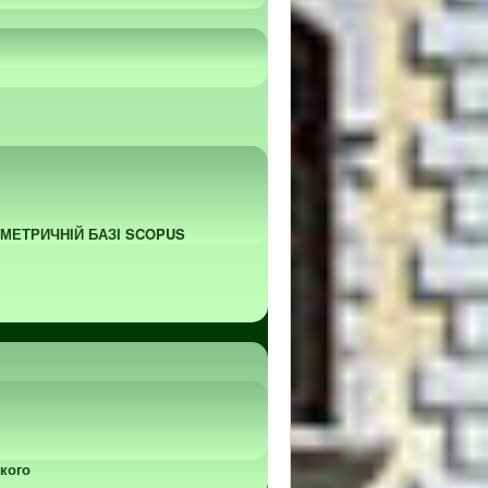
ОМЕТРИЧНІЙ БАЗІ SCOPUS
кого