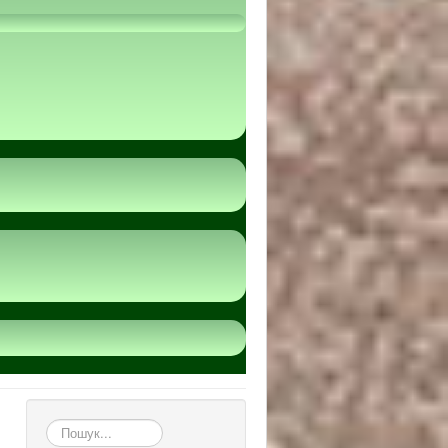
пошук