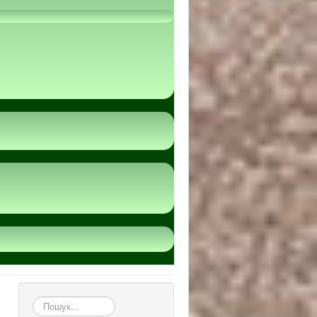
пошук