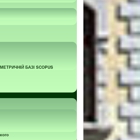
ОМЕТРИЧНІЙ БАЗІ SCOPUS
кого