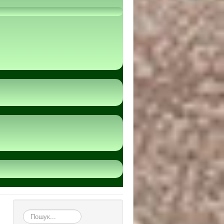
пошук