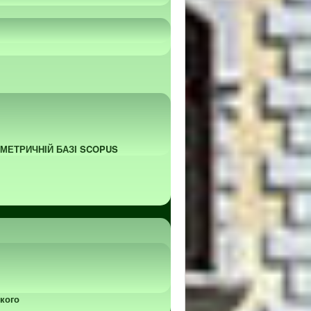
ОМЕТРИЧНІЙ БАЗІ SCOPUS
кого