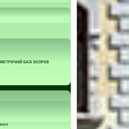
ОМЕТРИЧНІЙ БАЗІ SCOPUS
кого