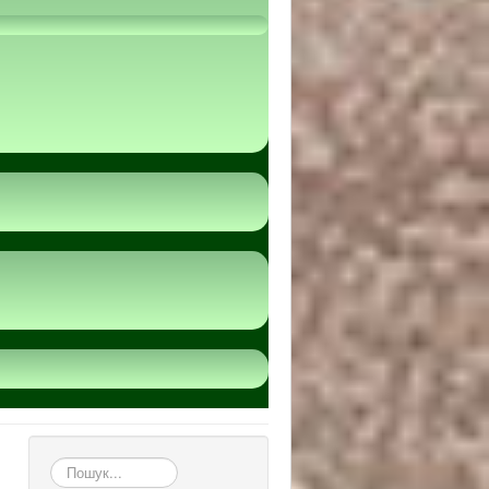
пошук