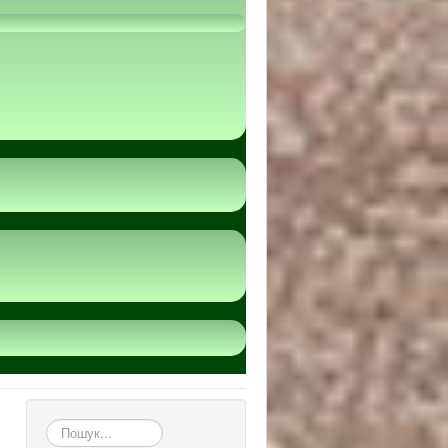
пошук