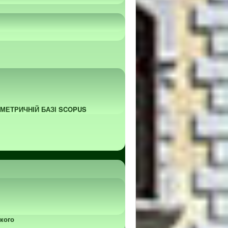
ОМЕТРИЧНІЙ БАЗІ SCOPUS
кого