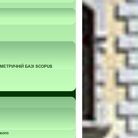
ОМЕТРИЧНІЙ БАЗІ SCOPUS
кого