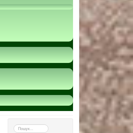
пошук