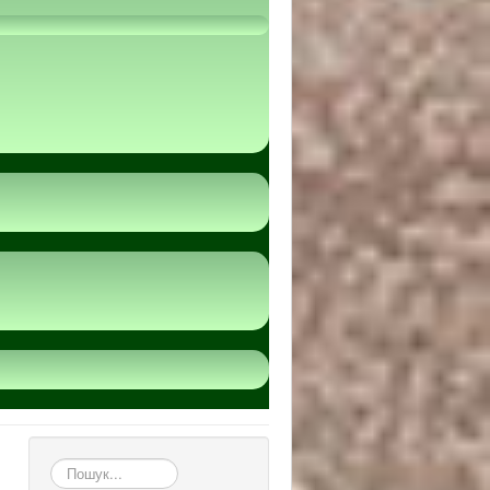
пошук