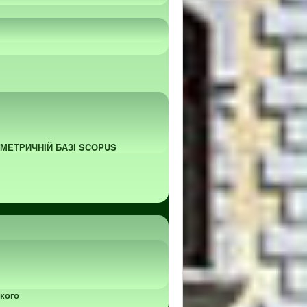
ОМЕТРИЧНІЙ БАЗІ SCOPUS
кого