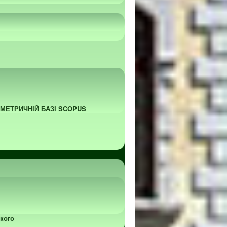
ОМЕТРИЧНІЙ БАЗІ SCOPUS
кого