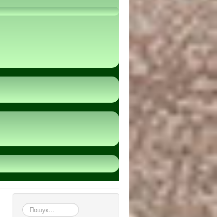
пошук