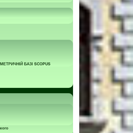
ОМЕТРИЧНІЙ БАЗІ SCOPUS
кого