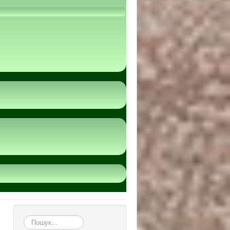
пошук