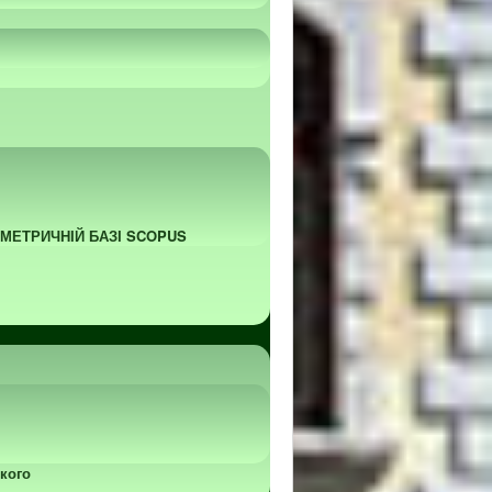
ОМЕТРИЧНІЙ БАЗІ SCOPUS
кого