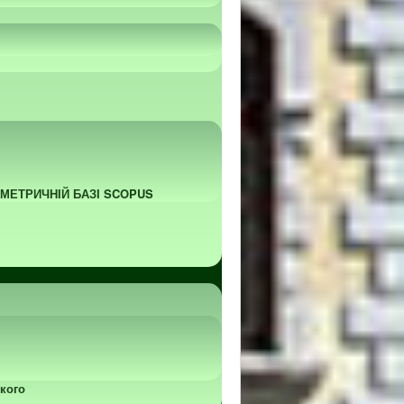
ОМЕТРИЧНІЙ БАЗІ SCOPUS
кого