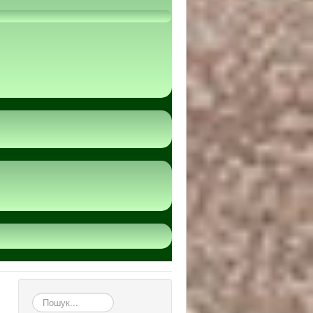
пошук