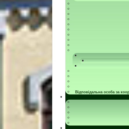
Відповідальна особа за коор