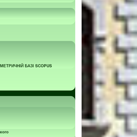
ОМЕТРИЧНІЙ БАЗІ SCOPUS
кого