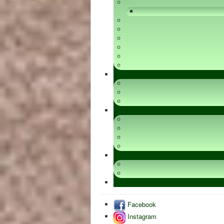
Facebook
Instagram