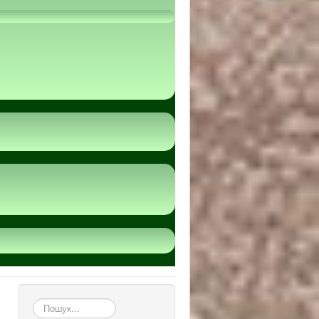
пошук