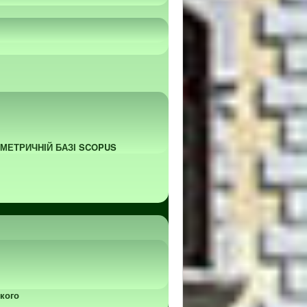
ОМЕТРИЧНІЙ БАЗІ SCOPUS
кого