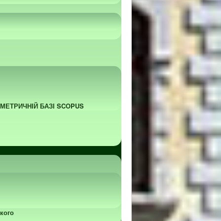
ОМЕТРИЧНІЙ БАЗІ SCOPUS
кого