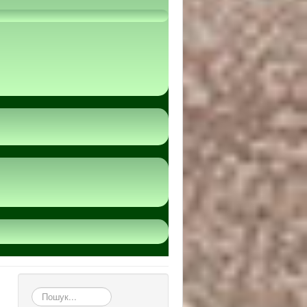
пошук