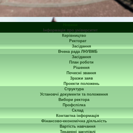
Новини
Інформація про університет
Керівництво
Ректорат
Засідання
Вчена рада ЛНУВМБ
Засідання
План роботи
Рішення
Почесні звання
Зразки заяв
Проекти положень
Структура
Установчі документи та положення
Вибори ректора
Профспілка
Склад
Контактна інформація
Фінансово-економічна діяльність
Вартість навчання
Тендерні закупівлі