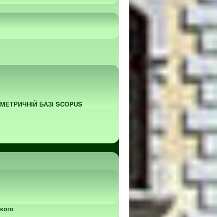
ОМЕТРИЧНІЙ БАЗІ SCOPUS
кого