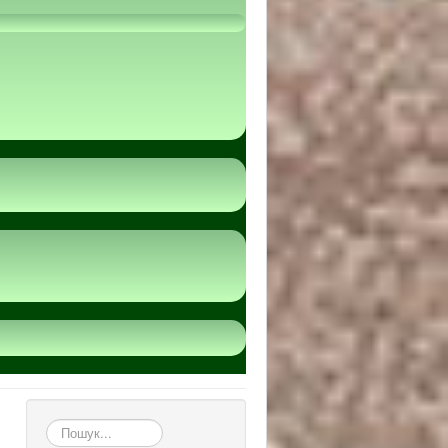
пошук