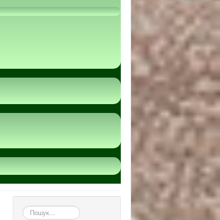
пошук