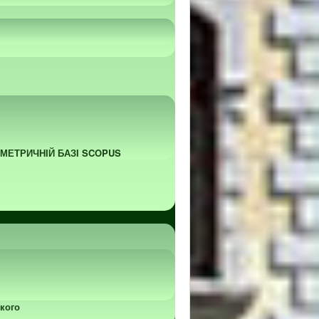
ОМЕТРИЧНІЙ БАЗІ SCOPUS
кого