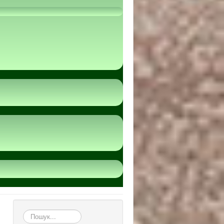
пошук