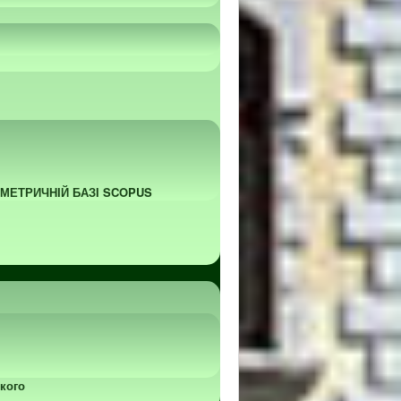
ОМЕТРИЧНІЙ БАЗІ SCOPUS
кого