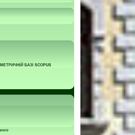
ОМЕТРИЧНІЙ БАЗІ SCOPUS
кого