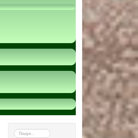
пошук