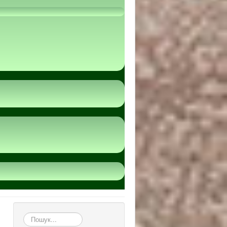
пошук