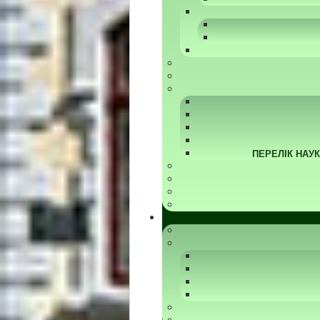
ПЕРЕЛІК НАУ