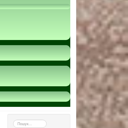
пошук