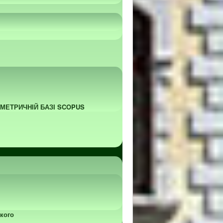
ОМЕТРИЧНІЙ БАЗІ SCOPUS
кого