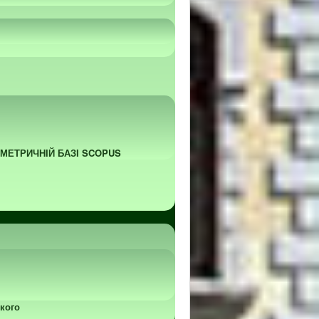
ОМЕТРИЧНІЙ БАЗІ SCOPUS
кого