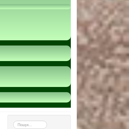
пошук