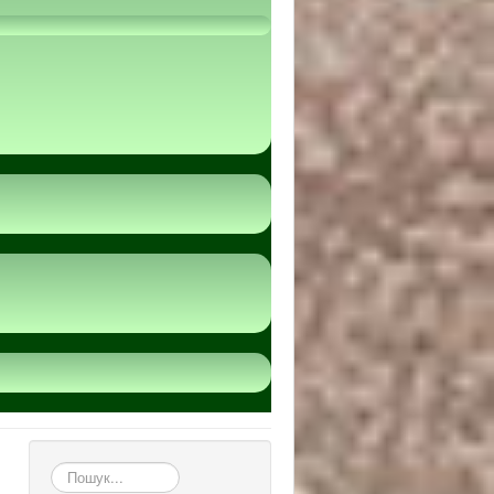
пошук