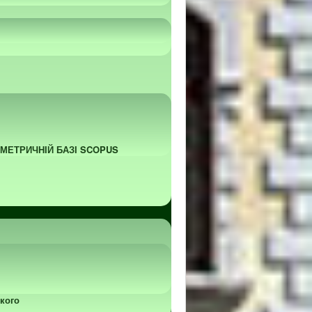
ОМЕТРИЧНІЙ БАЗІ SCOPUS
кого