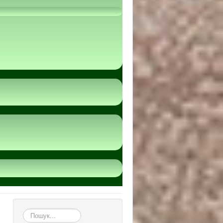
пошук