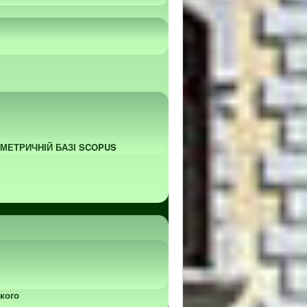
ОМЕТРИЧНІЙ БАЗІ SCOPUS
кого