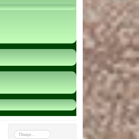
пошук