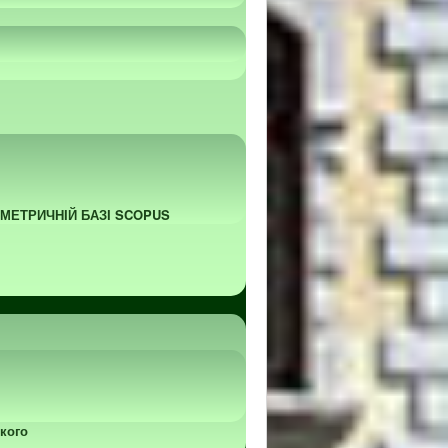
ОМЕТРИЧНІЙ БАЗІ SCOPUS
кого