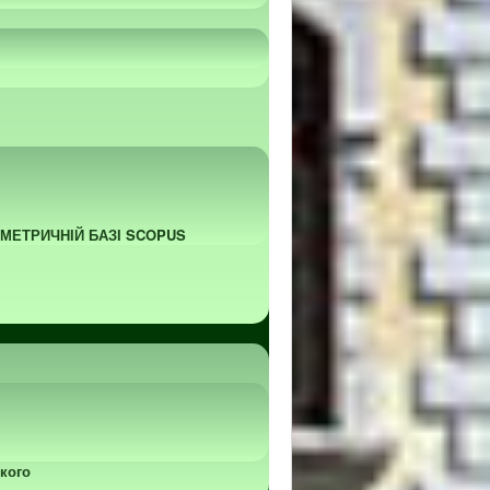
ОМЕТРИЧНІЙ БАЗІ SCOPUS
кого