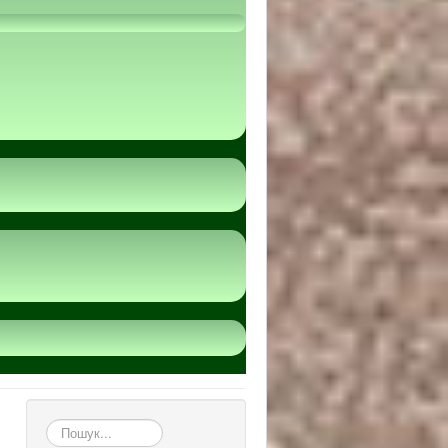
пошук