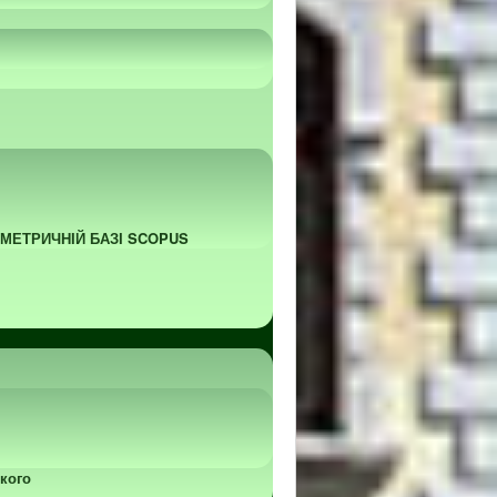
ОМЕТРИЧНІЙ БАЗІ SCOPUS
кого