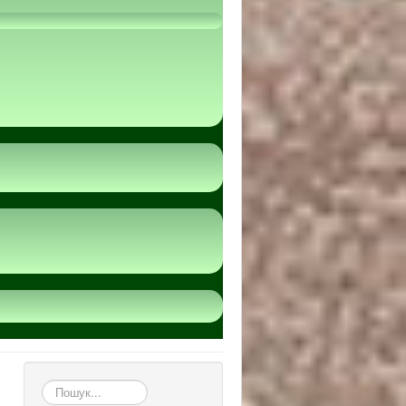
пошук