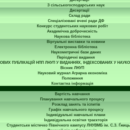
З сільськогосподарських наук
Дисертації
Склад ради
Спеціалізовані вчені ради ДФ
Конкурс студентських наукових робіт
Академічна доброчесність
Наукова бібліотека
Віртуальні виставки та новини
Електронна бібліотека
Наукометричні бази даних
Періодичні видання
КОВИХ ПУБЛІКАЦІЙ НПП ЛНУП У ВИДАННЯХ, ІНДЕКСОВАНИХ У НАУК
Вісник ЛНУП
Науковий журнал Аграрна економіка
Положення
Контактна інформація
Студенту
Вартість навчання
Планування навчального процесу
Розклад занять та іспитів
Графік навчального процесу
Індивідуальні навчальні плани
Індивідуальна освітня траєкторія
Студентське містечко Північного кампусу ЛНУВМБ ім. С.З. Ґжиць