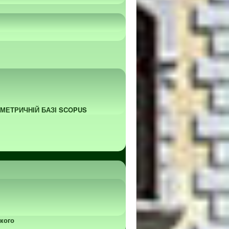
ОМЕТРИЧНІЙ БАЗІ SCOPUS
кого