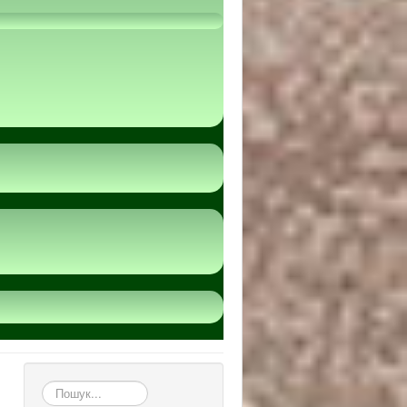
пошук