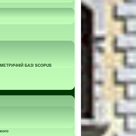
ОМЕТРИЧНІЙ БАЗІ SCOPUS
кого