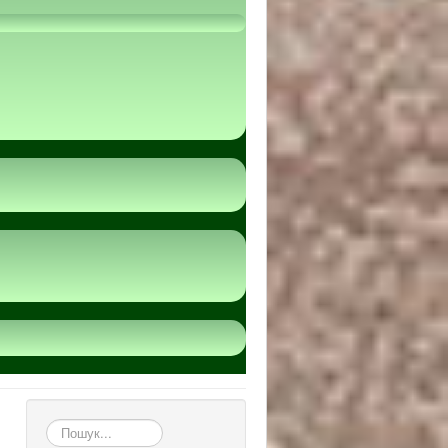
пошук