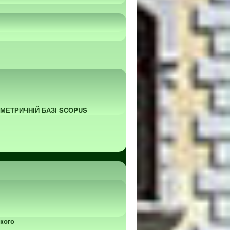
ОМЕТРИЧНІЙ БАЗІ SCOPUS
кого