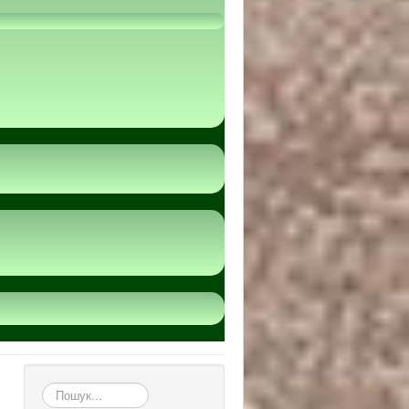
пошук