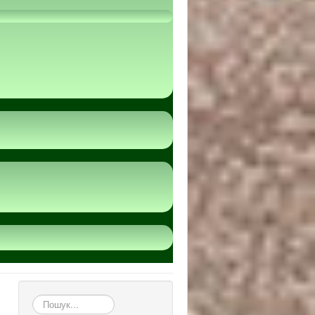
пошук