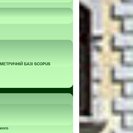
ОМЕТРИЧНІЙ БАЗІ SCOPUS
кого