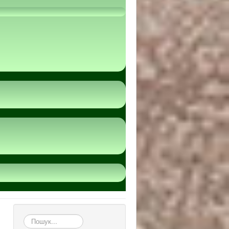
пошук