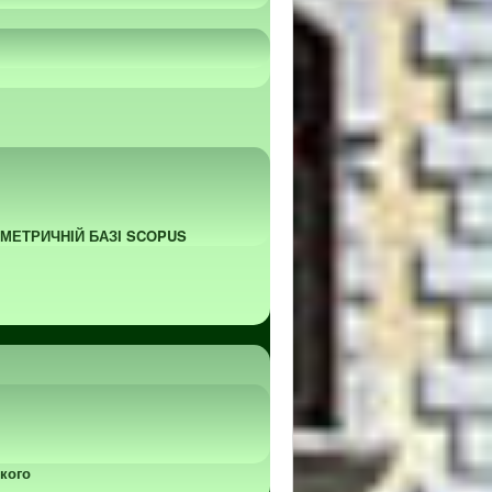
ОМЕТРИЧНІЙ БАЗІ SCOPUS
кого